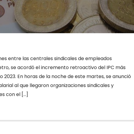
nes entre las centrales sindicales de empleados
etro, se acordó el incremento retroactivo del IPC más
o 2023. En horas de la noche de este martes, se anunció
larial al que llegaron organizaciones sindicales y
s con el […]