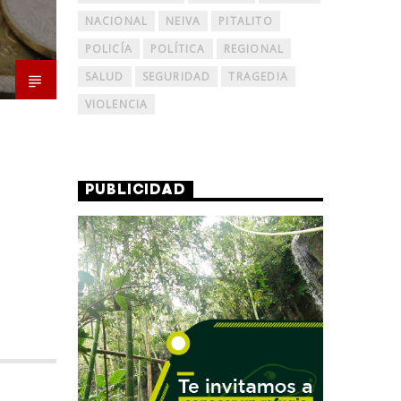
NACIONAL
NEIVA
PITALITO
POLICÍA
POLÍTICA
REGIONAL
SALUD
SEGURIDAD
TRAGEDIA
VIOLENCIA
PUBLICIDAD