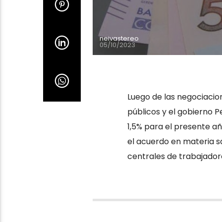
neivastereo
05/10/2023
Luego de las negociacio
públicos y el gobierno P
1,5% para el presente añ
el acuerdo en materia sa
centrales de trabajadore