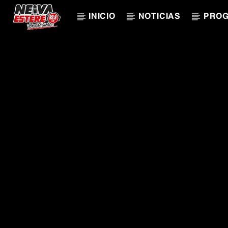
INICIO
NOTICIAS
PRO
CANCIÓN ACTUAL
TÍTULO
ARTISTA