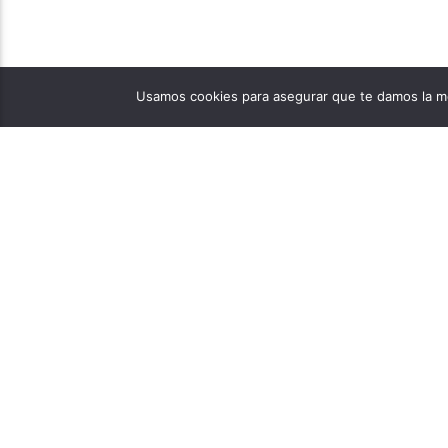
Usamos cookies para asegurar que te damos la me
PÁGINAS
1