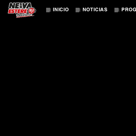
INICIO
NOTICIAS
PRO
CANCIÓN ACTUAL
TÍTULO
ARTISTA