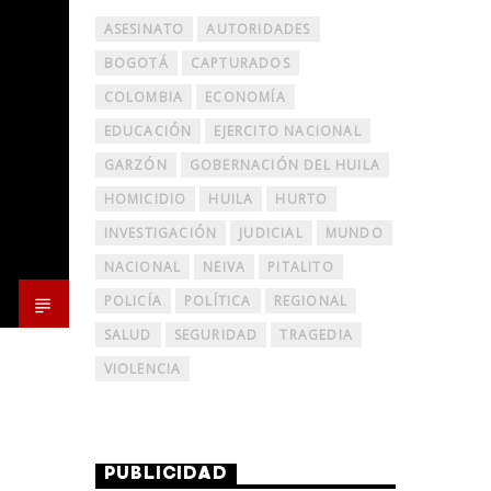
ASESINATO
AUTORIDADES
BOGOTÁ
CAPTURADOS
COLOMBIA
ECONOMÍA
EDUCACIÓN
EJERCITO NACIONAL
GARZÓN
GOBERNACIÓN DEL HUILA
HOMICIDIO
HUILA
HURTO
INVESTIGACIÓN
JUDICIAL
MUNDO
NACIONAL
NEIVA
PITALITO
POLICÍA
POLÍTICA
REGIONAL
SALUD
SEGURIDAD
TRAGEDIA
VIOLENCIA
PUBLICIDAD