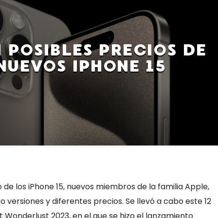
 POSIBLES PRECIOS DE
NUEVOS IPHONE 15
o de los iPhone 15, nuevos miembros de la familia Apple,
o versiones y diferentes precios. Se llevó a cabo este 12
 Wonderlust 2023, en el que se hizo el lanzamiento