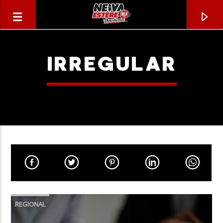
IRREGULAR
CANCIÓN ACTUAL
TÍTULO
REGIONAL
ARTISTA