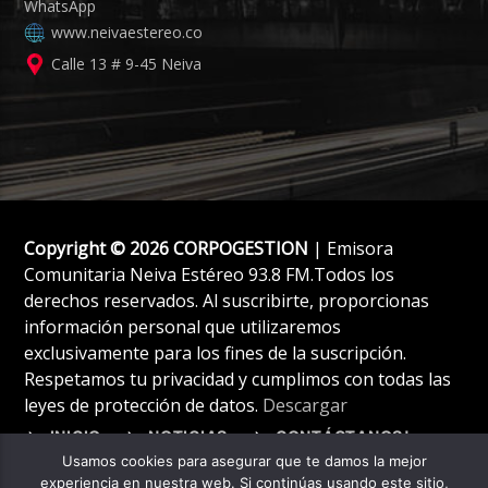
www.neivaestereo.co
Calle 13 # 9-45 Neiva
Copyright © 2026 CORPOGESTION
| Emisora
Comunitaria Neiva Estéreo 93.8 FM.Todos los
derechos reservados. Al suscribirte, proporcionas
información personal que utilizaremos
exclusivamente para los fines de la suscripción.
Respetamos tu privacidad y cumplimos con todas las
leyes de protección de datos.
Descargar
INICIO
NOTICIAS
CONTÁCTANOS!
Usamos cookies para asegurar que te damos la mejor
experiencia en nuestra web. Si continúas usando este sitio,