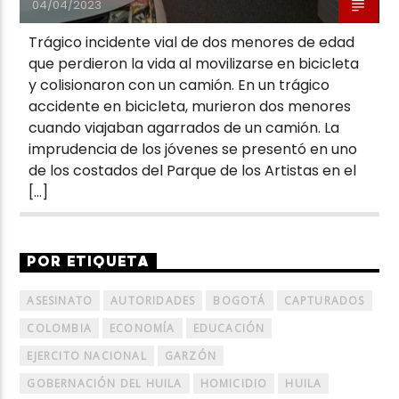
04/04/2023
Trágico incidente vial de dos menores de edad
que perdieron la vida al movilizarse en bicicleta
y colisionaron con un camión. En un trágico
accidente en bicicleta, murieron dos menores
cuando viajaban agarrados de un camión. La
imprudencia de los jóvenes se presentó en uno
de los costados del Parque de los Artistas en el
[…]
POR ETIQUETA
ASESINATO
AUTORIDADES
BOGOTÁ
CAPTURADOS
COLOMBIA
ECONOMÍA
EDUCACIÓN
EJERCITO NACIONAL
GARZÓN
GOBERNACIÓN DEL HUILA
HOMICIDIO
HUILA