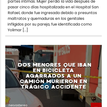
partes intimas. Mujer perdió la vida después de
pasar cinco días hospitalizada en el Hospital San
Rafael, donde fue ingresada debido a presuntos
maltratos y quemaduras en los genitales
infligidos por su pareja, fue identificada como
Yolimar […]
JUDICIAL
DOS MENORES QUE IBAN
EN BICICLETA
AGARRADOS A UN
CAMIÓN MURIERON EN
TRÁGICO ACCIDENTE
neivastereo