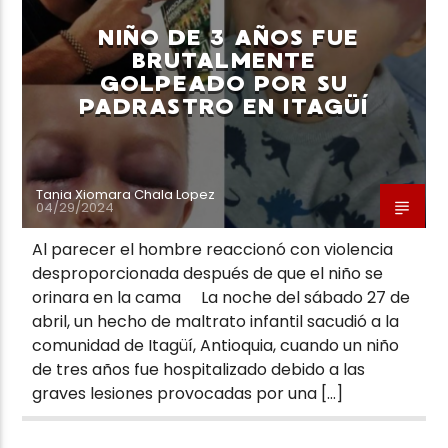
NIÑO DE 3 AÑOS FUE
BRUTALMENTE
GOLPEADO POR SU
PADRASTRO EN ITAGÜÍ
Neiva Estereo
Tania Xiomara Chala Lopez
04/29/2024
Al parecer el hombre reaccionó con violencia
desproporcionada después de que el niño se
orinara en la cama La noche del sábado 27 de
abril, un hecho de maltrato infantil sacudió a la
comunidad de Itagüí, Antioquia, cuando un niño
de tres años fue hospitalizado debido a las
graves lesiones provocadas por una […]