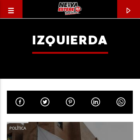
IZQUIERDA
CANCIÓN ACTUAL
TÍTULO
POLÍTICA
ARTISTA