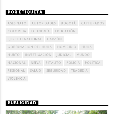
POR ETIQUETA
ASESINATO
AUTORIDADES
BOGOTÁ
CAPTURADOS
COLOMBIA
ECONOMÍA
EDUCACIÓN
EJERCITO NACIONAL
GARZÓN
GOBERNACIÓN DEL HUILA
HOMICIDIO
HUILA
HURTO
INVESTIGACIÓN
JUDICIAL
MUNDO
NACIONAL
NEIVA
PITALITO
POLICÍA
POLÍTICA
REGIONAL
SALUD
SEGURIDAD
TRAGEDIA
VIOLENCIA
PUBLICIDAD