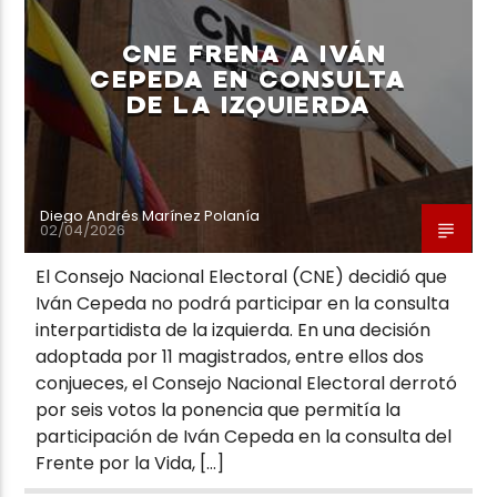
CNE FRENA A IVÁN
CEPEDA EN CONSULTA
DE LA IZQUIERDA
Neiva Estereo
Diego Andrés Marínez Polanía
02/04/2026
El Consejo Nacional Electoral (CNE) decidió que
Iván Cepeda no podrá participar en la consulta
interpartidista de la izquierda. En una decisión
adoptada por 11 magistrados, entre ellos dos
conjueces, el Consejo Nacional Electoral derrotó
por seis votos la ponencia que permitía la
participación de Iván Cepeda en la consulta del
Frente por la Vida, […]