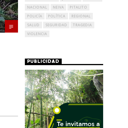
NACIONAL
NEIVA
PITALITO
POLICÍA
POLÍTICA
REGIONAL
SALUD
SEGURIDAD
TRAGEDIA
VIOLENCIA
PUBLICIDAD