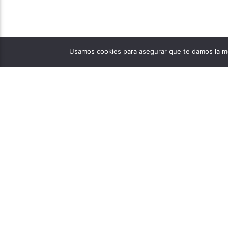
Usamos cookies para asegurar que te damos la me
PÁGINAS
1