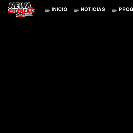
INICIO
NOTICIAS
PRO
CANCIÓN ACTUAL
TÍTULO
ARTISTA