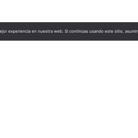
jor experiencia en nuestra web. Si continúas usando este sitio, asumi