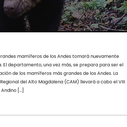
 grandes mamíferos de los Andes tomará nuevamente
a. El departamento, una vez más, se prepara para ser el
ación de los mamíferos más grandes de los Andes. La
gional del Alto Magdalena (CAM) llevará a cabo el VIII
 Andino […]