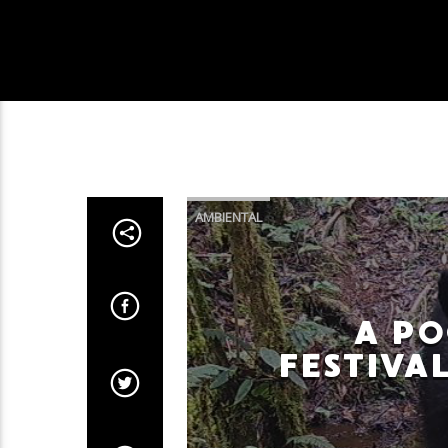
AMBIENTAL
A PO
FESTIVA