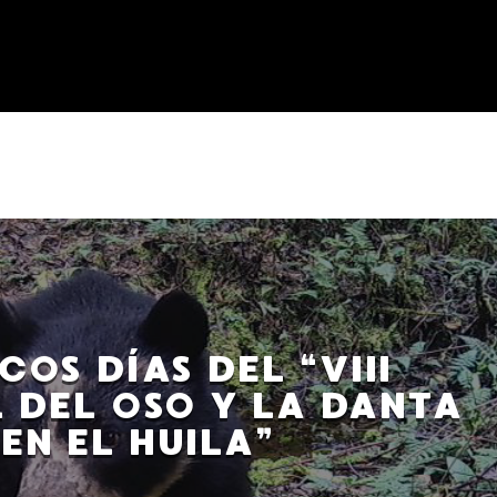
COS DÍAS DEL “VIII
L DEL OSO Y LA DANTA
EN EL HUILA”