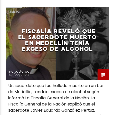
JUDICIAL
FISCALÍA REVELÓ QUE
Neiva Estereo
EL SACERDOTE MUERTO
EN MEDELLÍN TENÍA
EXCESO DE ALCOHOL
neivastereo
03/22/2023
Un sacerdote que fue hallado muerto en un bar
de Medellín, tendría exceso de alcohol según
informó La Fiscalía General de la Nación. La
Fiscalía General de la Nación explicó que el
sacerdote Javier Eduardo González Pertuz,