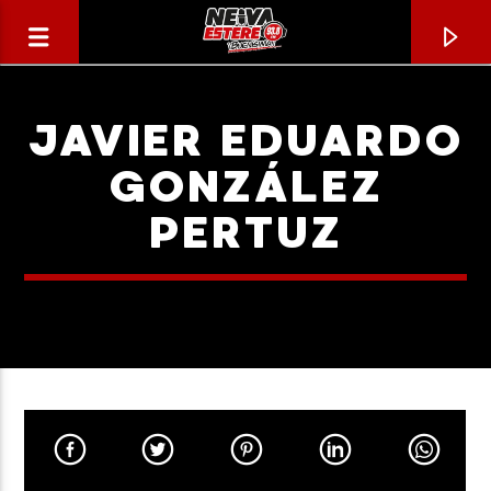
JAVIER EDUARDO
GONZÁLEZ
PERTUZ
CANCIÓN ACTUAL
TÍTULO
ARTISTA