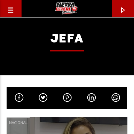
JEFA
CANCIÓN ACTUAL
TÍTULO
NACIONAL
ARTISTA