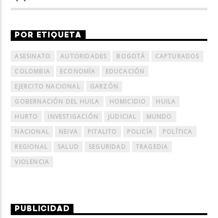
POR ETIQUETA
ASESINATO
AUTORIDADES
BOGOTÁ
CAPTURADOS
COLOMBIA
ECONOMÍA
EDUCACIÓN
EJERCITO NACIONAL
GARZÓN
GOBERNACIÓN DEL HUILA
HOMICIDIO
HUILA
HURTO
INVESTIGACIÓN
JUDICIAL
MUNDO
NACIONAL
NEIVA
PITALITO
POLICÍA
POLÍTICA
REGIONAL
SALUD
SEGURIDAD
TRAGEDIA
VIOLENCIA
PUBLICIDAD