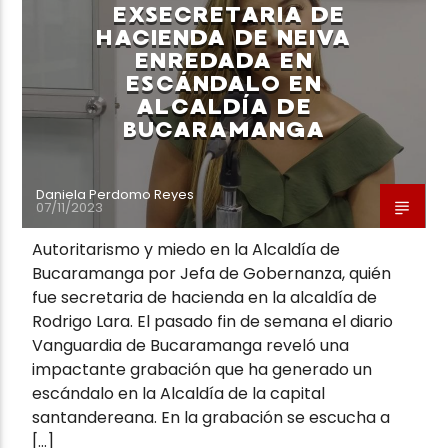
EXSECRETARIA DE
HACIENDA DE NEIVA
ENREDADA EN
ESCÁNDALO EN
ALCALDÍA DE
BUCARAMANGA
Neiva Estereo
Daniela Perdomo Reyes
07/11/2023
Autoritarismo y miedo en la Alcaldía de
Bucaramanga por Jefa de Gobernanza, quién
fue secretaria de hacienda en la alcaldía de
Rodrigo Lara. El pasado fin de semana el diario
Vanguardia de Bucaramanga reveló una
impactante grabación que ha generado un
escándalo en la Alcaldía de la capital
santandereana. En la grabación se escucha a
[…]