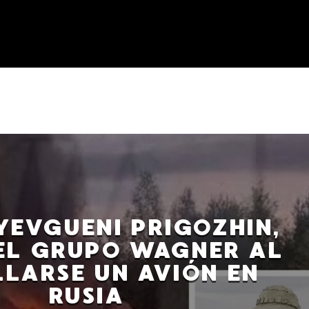
YEVGUENI PRIGOZHIN,
EL GRUPO WAGNER AL
LLARSE UN AVIÓN EN
RUSIA