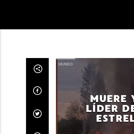
MUNDO
MUERE 
LÍDER D
ESTRE