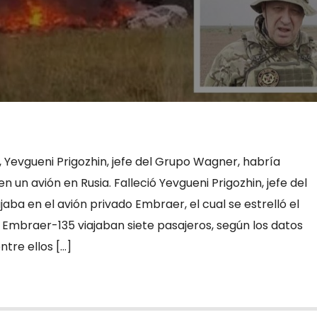
, Yevgueni Prigozhin, jefe del Grupo Wagner, habría
n un avión en Rusia. Falleció Yevgueni Prigozhin, jefe del
aba en el avión privado Embraer, el cual se estrelló el
l Embraer-135 viajaban siete pasajeros, según los datos
tre ellos […]