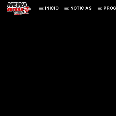
INICIO
NOTICIAS
PRO
CANCIÓN ACTUAL
TÍTULO
ARTISTA