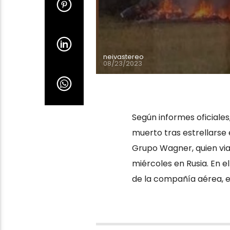
neivastereo
08/23/2023
Según informes oficiales
muerto tras estrellarse e
Grupo Wagner, quien viaj
miércoles en Rusia. En e
de la compañía aérea, en