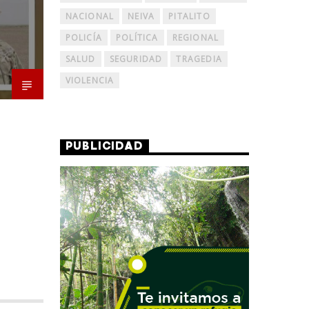
NACIONAL
NEIVA
PITALITO
POLICÍA
POLÍTICA
REGIONAL
SALUD
SEGURIDAD
TRAGEDIA
VIOLENCIA
PUBLICIDAD