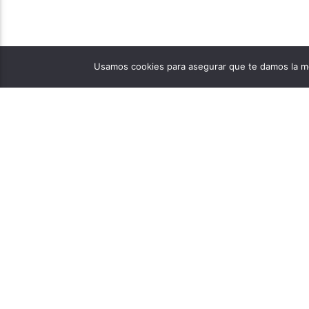
Usamos cookies para asegurar que te damos la me
PÁGINAS
1