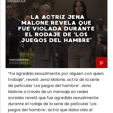
FARÁNDULA
LA ACTRIZ JENA
MALONE REVELA QUE
FUE VIOLADA DURANTE
EL RODAJE DE ‘LOS
Neiva Estereo
JUEGOS DEL HAMBRE’
neivastereo
03/03/2023
“Fui agredida sexualmente por alguien con quien
trabajé”, reveló Jena Malone, actriz de la serie
de películas ‘Los juegos del hambre’. Jena
Malone a través de un mensaje en redes
sociales reveló que fue agredida sexualmente
durante el rodaje de la serie de películas ‘Los
juegos del hambre’, actriz que daba vida al