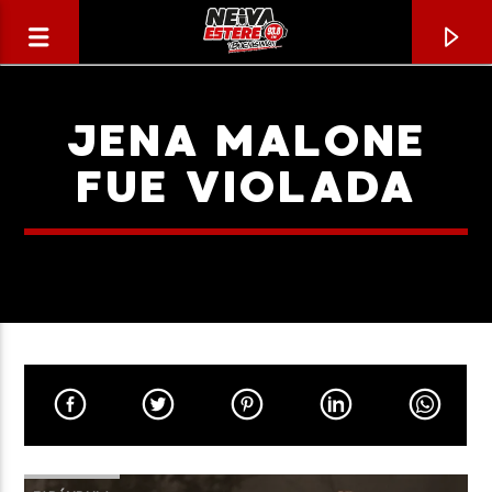
JENA MALONE
FUE VIOLADA
CANCIÓN ACTUAL
TÍTULO
ARTISTA