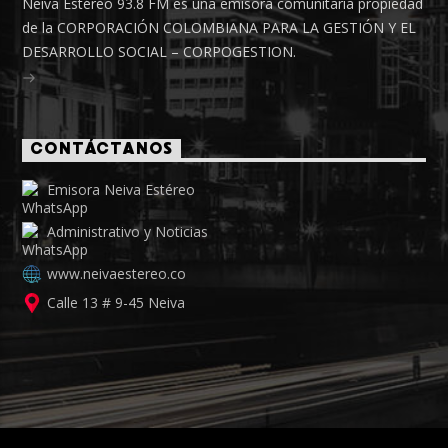
Neiva Estéreo 93.8 FM es una emisora comunitaria propiedad
de la CORPORACIÓN COLOMBIANA PARA LA GESTIÓN Y EL
DESARROLLO SOCIAL – CORPOGESTION.
CONTÁCTANOS
Emisora Neiva Estéreo
Administrativo y Noticias
www.neivaestereo.co
Calle 13 # 9-45 Neiva