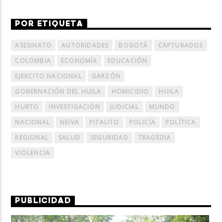
POR ETIQUETA
ASESINATO
AUTORIDADES
BOGOTÁ
CAPTURADOS
COLOMBIA
ECONOMÍA
EDUCACIÓN
EJERCITO NACIONAL
GARZÓN
GOBERNACIÓN DEL HUILA
HOMICIDIO
HUILA
HURTO
INVESTIGACIÓN
JUDICIAL
MUNDO
NACIONAL
NEIVA
PITALITO
POLICÍA
POLÍTICA
REGIONAL
SALUD
SEGURIDAD
TRAGEDIA
VIOLENCIA
PUBLICIDAD