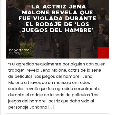
LA ACTRIZ JENA
MALONE REVELA QUE
FUE VIOLADA DURANTE
EL RODAJE DE ‘LOS
JUEGOS DEL HAMBRE’
Neiva Estereo
neivastereo
03/03/2023
“Fui agredida sexualmente por alguien con quien
trabajé”, reveló Jena Malone, actriz de la serie
de películas ‘Los juegos del hambre’. Jena
Malone a través de un mensaje en redes
sociales reveló que fue agredida sexualmente
durante el rodaje de la serie de películas ‘Los
juegos del hambre’, actriz que daba vida al
personaje Johanna […]