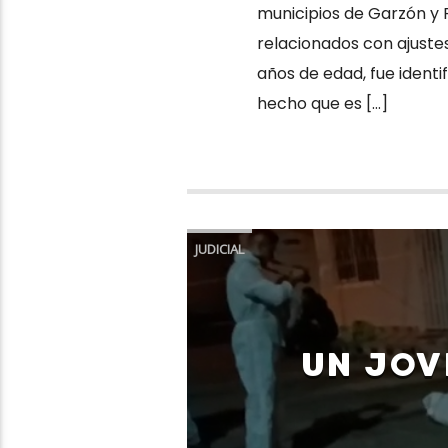
municipios de Garzón y Pi
relacionados con ajuste
años de edad, fue identi
hecho que es […]
JUDICIAL
UN JOV