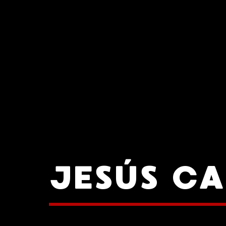
JESÚS C