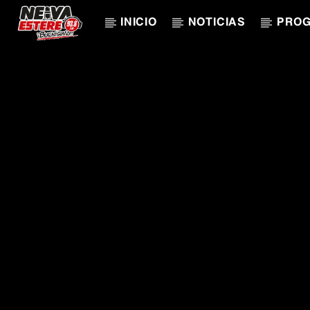
INICIO
NOTICIAS
PRO
CANCIÓN ACTUAL
TÍTULO
ARTISTA