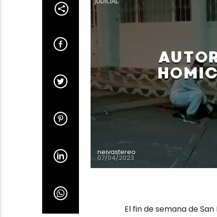
JUDICIAL
AUTOR
HOMIC
neivastereo
07/04/2023
El fin de semana de San 