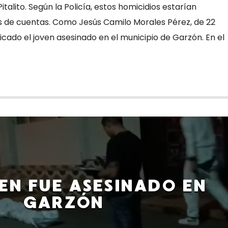
talito. Según la Policía, estos homicidios estarían
s de cuentas. Como Jesús Camilo Morales Pérez, de 22
ficado el joven asesinado en el municipio de Garzón. En el
EN FUE ASESINADO EN
GARZÓN