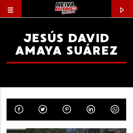
JESÚS DAVID
AMAYA SUÁREZ
CANCIÓN ACTUAL
TÍTULO
ARTISTA