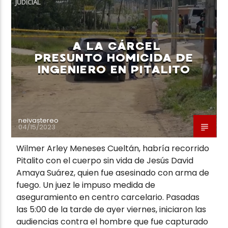
JUDICIAL
A LA CÁRCEL
PRESUNTO HOMICIDA DE
INGENIERO EN PITALITO
Neiva Estereo
neivastereo
04/15/2023
Wilmer Arley Meneses Cueltán, habría recorrido
Pitalito con el cuerpo sin vida de Jesús David
Amaya Suárez, quien fue asesinado con arma de
fuego. Un juez le impuso medida de
aseguramiento en centro carcelario. Pasadas
las 5:00 de la tarde de ayer viernes, iniciaron las
audiencias contra el hombre que fue capturado