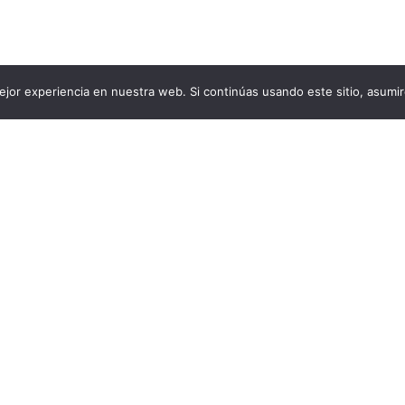
jor experiencia en nuestra web. Si continúas usando este sitio, asumi