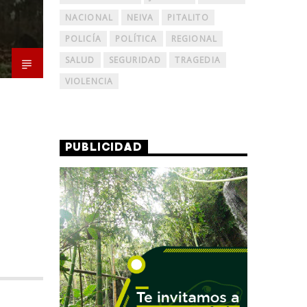
NACIONAL
NEIVA
PITALITO
POLICÍA
POLÍTICA
REGIONAL
SALUD
SEGURIDAD
TRAGEDIA
VIOLENCIA
PUBLICIDAD