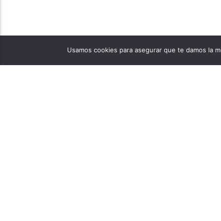
Usamos cookies para asegurar que te damos la me
PÁGINAS
1