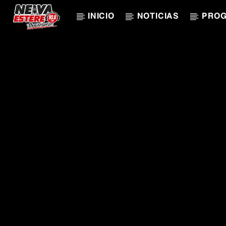
INICIO
NOTICIAS
PRO
CANCIÓN ACTUAL
TÍTULO
ARTISTA