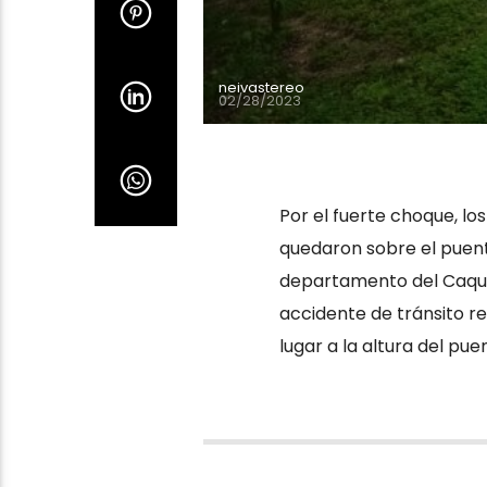
neivastereo
02/28/2023
Por el fuerte choque, l
quedaron sobre el puente
departamento del Caquet
accidente de tránsito re
lugar a la altura del pue