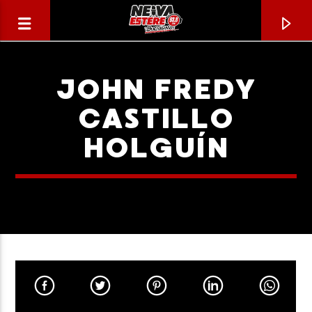
JOHN FREDY
CASTILLO
HOLGUÍN
CANCIÓN ACTUAL
TÍTULO
ARTISTA