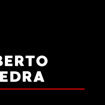
BERTO
VEDRA