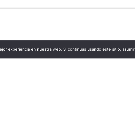
jor experiencia en nuestra web. Si continúas usando este sitio, asumi