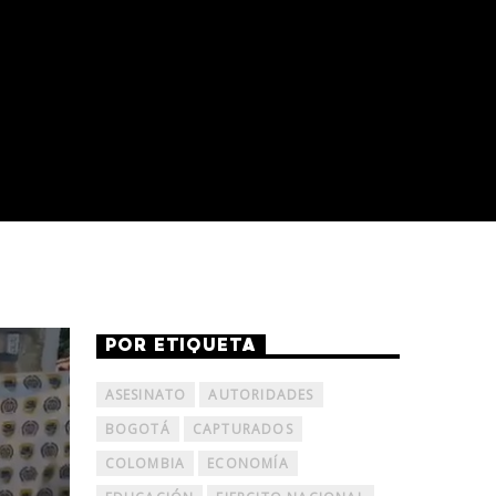
POR ETIQUETA
ASESINATO
AUTORIDADES
BOGOTÁ
CAPTURADOS
COLOMBIA
ECONOMÍA