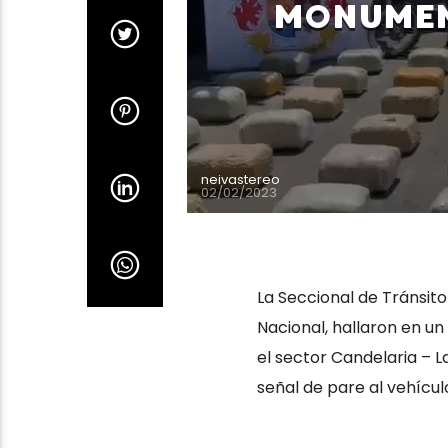
MONUME
neivastereo
02/02/2023
La Seccional de Tránsito 
Nacional, hallaron en un
el sector Candelaria – La
señal de pare al vehículo