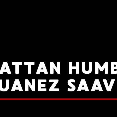
ATTAN HUM
UANEZ SAA