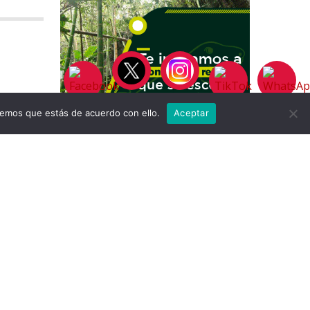
remos que estás de acuerdo con ello.
Aceptar