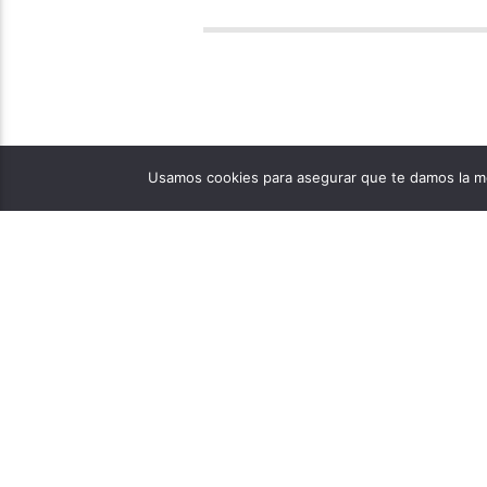
Usamos cookies para asegurar que te damos la me
PÁGINAS
1