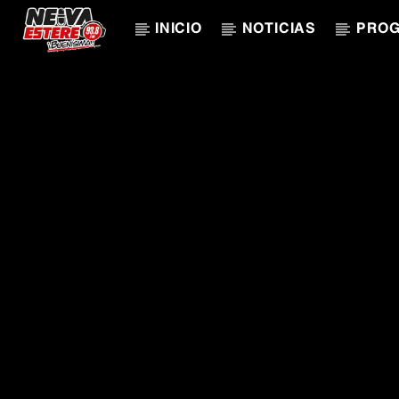
INICIO
NOTICIAS
PRO
CANCIÓN ACTUAL
TÍTULO
ARTISTA