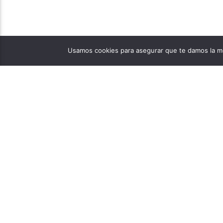
Usamos cookies para asegurar que te damos la me
PÁGINAS
1