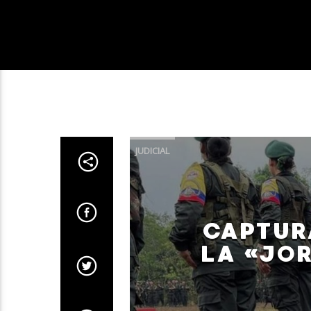
JUDICIAL
CAPTUR
LA «JOR