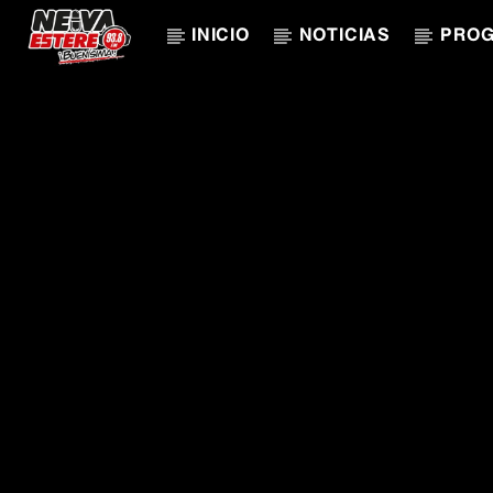
INICIO
NOTICIAS
PRO
CANCIÓN ACTUAL
TÍTULO
ARTISTA