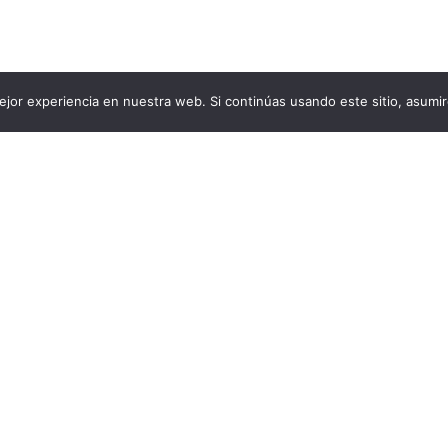
jor experiencia en nuestra web. Si continúas usando este sitio, asumi