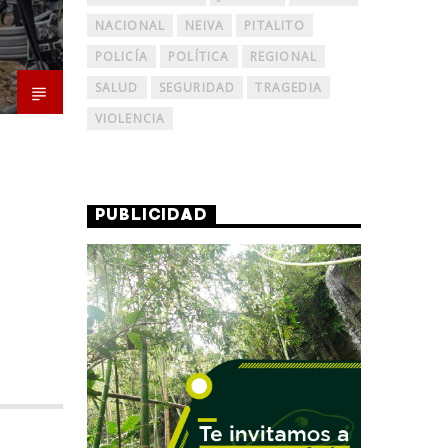
NACIONAL
NEIVA
PITALITO
POLICÍA
POLÍTICA
REGIONAL
SALUD
SEGURIDAD
TRAGEDIA
VIOLENCIA
PUBLICIDAD