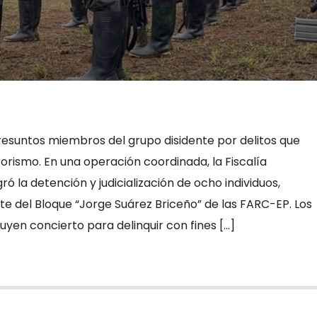
a presuntos miembros del grupo disidente por delitos que
rorismo. En una operación coordinada, la Fiscalía
ró la detención y judicialización de ocho individuos,
e del Bloque “Jorge Suárez Briceño” de las FARC-EP. Los
yen concierto para delinquir con fines […]