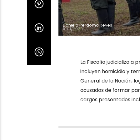
Daniela Perdomo Reyes
10/11/2023
La Fiscalía judicializa 
incluyen homicidio y ter
General de la Nación, log
acusados de formar part
cargos presentados inclu