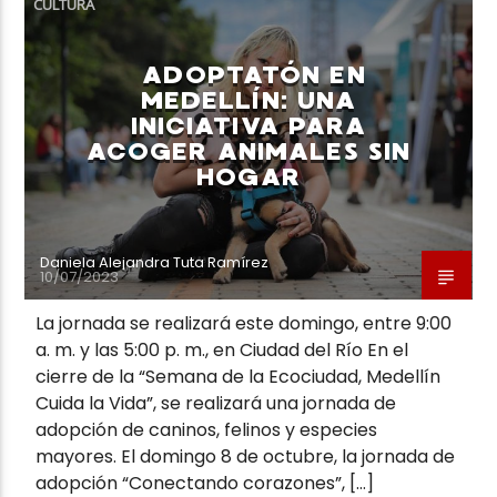
CULTURA
ADOPTATÓN EN
MEDELLÍN: UNA
INICIATIVA PARA
ACOGER ANIMALES SIN
Neiva Estereo
HOGAR
Daniela Alejandra Tuta Ramírez
10/07/2023
La jornada se realizará este domingo, entre 9:00
a. m. y las 5:00 p. m., en Ciudad del Río En el
cierre de la “Semana de la Ecociudad, Medellín
Cuida la Vida”, se realizará una jornada de
adopción de caninos, felinos y especies
mayores. El domingo 8 de octubre, la jornada de
adopción “Conectando corazones”, […]