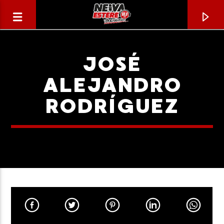
JOSÉ
ALEJANDRO
RODRÍGUEZ
CANCIÓN ACTUAL
TÍTULO
ARTISTA