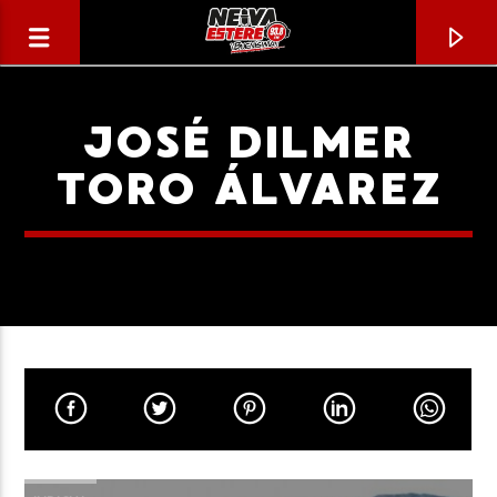
JOSÉ DILMER
TORO ÁLVAREZ
CANCIÓN ACTUAL
TÍTULO
ARTISTA