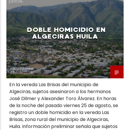
JUDICIAL
DOBLE HOMICIDIO EN
ALGECIRAS HUILA
Neiva Estereo
neivastereo
08/26/2023
En la vereda Las Brisas del municipio de
Algeciras, sujetos asesinaron a los hermanos
José Dilmer y Alexander Toro Álvarez. En horas
de la noche del pasado viernes 25 de agosto, se
registro un doble homicidio en la vereda Las
Brisas, zona rural del municipio de Algeciras,
Huila. Información preliminar señala que sujetos