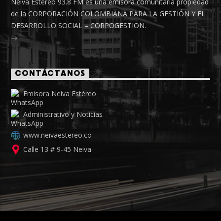
Neiva Estéreo 93.8 FM es una emisora comunitaria propiedad
de la CORPORACIÓN COLOMBIANA PARA LA GESTIÓN Y EL
DESARROLLO SOCIAL – CORPOGESTION.
CONTÁCTANOS
Emisora Neiva Estéreo
Administrativo y Noticias
www.neivaestereo.co
Calle 13 # 9-45 Neiva