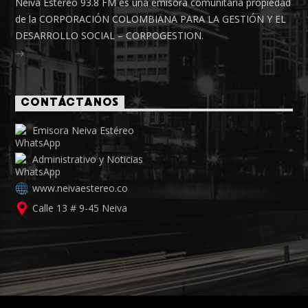
Neiva Estéreo 93.8 FM es una emisora comunitaria propiedad
de la CORPORACIÓN COLOMBIANA PARA LA GESTIÓN Y EL
DESARROLLO SOCIAL – CORPOGESTION.
CONTÁCTANOS
Emisora Neiva Estéreo
Administrativo y Noticias
www.neivaestereo.co
Calle 13 # 9-45 Neiva