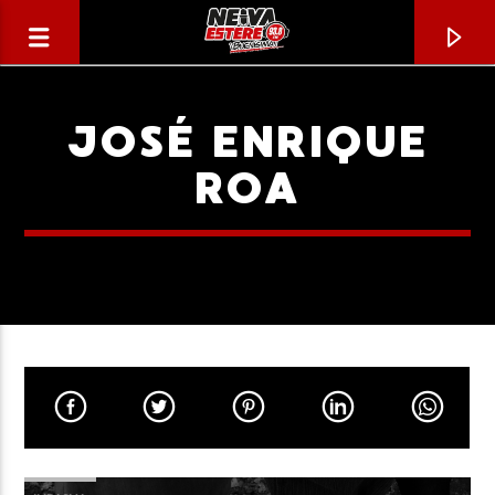
JOSÉ ENRIQUE
ROA
CANCIÓN ACTUAL
TÍTULO
ARTISTA