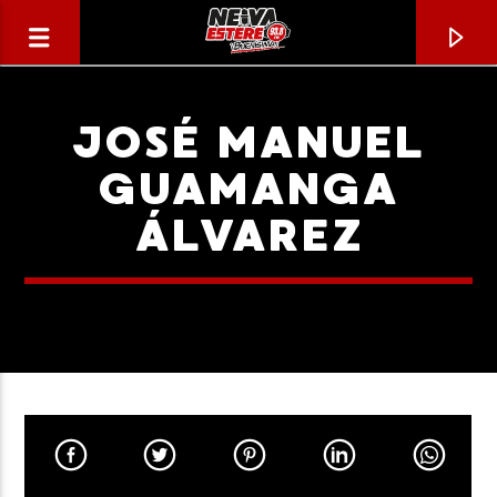
JOSÉ MANUEL
GUAMANGA
ÁLVAREZ
CANCIÓN ACTUAL
TÍTULO
ARTISTA