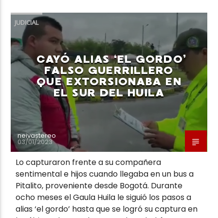
JUDICIAL
CAYÓ ALIAS ‘EL GORDO’
Neiva Estereo
FALSO GUERRILLERO
QUE EXTORSIONABA EN
EL SUR DEL HUILA
neivastereo
03/01/2023
Lo capturaron frente a su compañera
sentimental e hijos cuando llegaba en un bus a
Pitalito, proveniente desde Bogotá. Durante
ocho meses el Gaula Huila le siguió los pasos a
alias ‘el gordo’ hasta que se logró su captura en