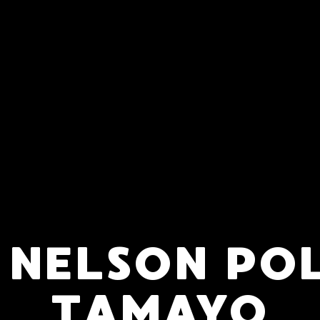
 NELSON PO
TAMAYO