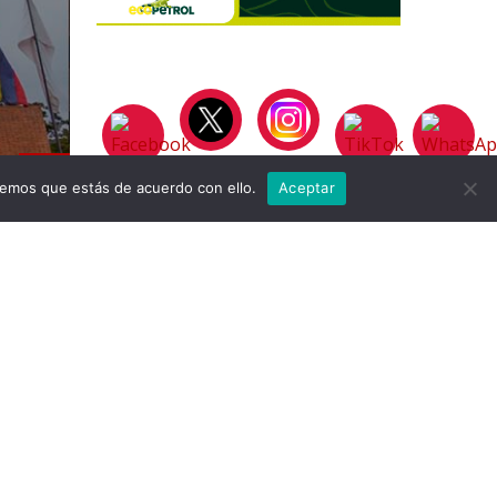
remos que estás de acuerdo con ello.
Aceptar