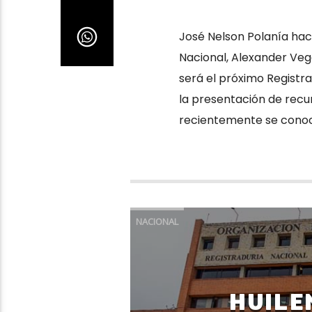
José Nelson Polanía hac
Nacional, Alexander Veg
será el próximo Registrad
la presentación de recur
recientemente se conoci
NACIONAL
HUILE