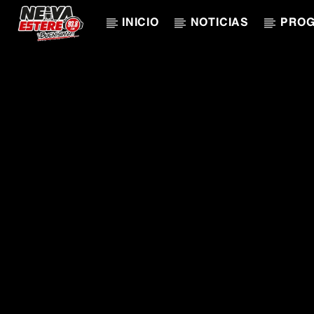
INICIO
NOTICIAS
PRO
CANCIÓN ACTUAL
TÍTULO
ARTISTA