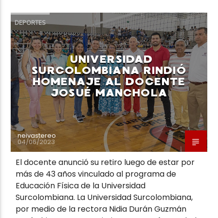
DEPORTES
UNIVERSIDAD
Neiva Estereo
SURCOLOMBIANA RINDIÓ
HOMENAJE AL DOCENTE
JOSUÉ MANCHOLA
neivastereo
04/06/2023
El docente anunció su retiro luego de estar por
más de 43 años vinculado al programa de
Educación Física de la Universidad
Surcolombiana. La Universidad Surcolombiana,
por medio de la rectora Nidia Durán Guzmán