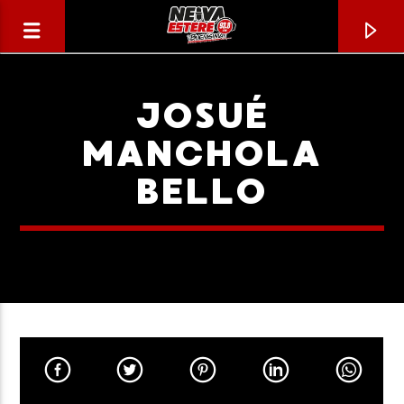
JOSUÉ
MANCHOLA
BELLO
CANCIÓN ACTUAL
TÍTULO
ARTISTA