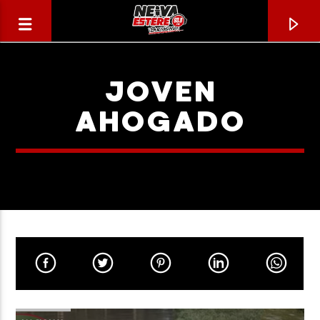
JOVEN
AHOGADO
CANCIÓN ACTUAL
TÍTULO
ARTISTA