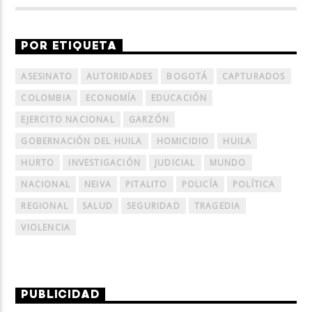
POR ETIQUETA
ASESINATO
AUTORIDADES
BOGOTÁ
CAPTURADOS
COLOMBIA
ECONOMÍA
EDUCACIÓN
EJERCITO NACIONAL
GARZÓN
GOBERNACIÓN DEL HUILA
HOMICIDIO
HUILA
HURTO
INVESTIGACIÓN
JUDICIAL
MUNDO
NACIONAL
NEIVA
PITALITO
POLICÍA
POLÍTICA
REGIONAL
SALUD
SEGURIDAD
TRAGEDIA
VIOLENCIA
PUBLICIDAD