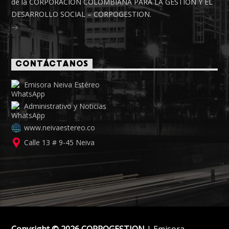
de la CORPORACIÓN COLOMBIANA PARA LA GESTIÓN Y EL
DESARROLLO SOCIAL – CORPOGESTION.
CONTÁCTANOS
Emisora Neiva Estéreo
Administrativo y Noticias
www.neivaestereo.co
Calle 13 # 9-45 Neiva