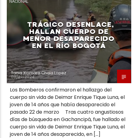
NACIONAL
TRÁGICO DESENLACE,
HALLAN CUERPO DE
MENOR DESAPARECIDO
Neiva Estereo
EN EL RÍO BOGOTÁ
Tania Xiomara Chala Lopez
03/27/2024
Los Bomberos confirmaron el hallazgo del
cuerpo sin vida de Deimar Enrique Tique Luna, el
joven de 14 años que había desaparecido el
pasado 22 de marzo Tras cuatro angustiosos
días de búsqueda en Gachancipá, fue hallado el
cuerpo sin vida de Deimar Enrique Tique Luna, el
joven de 14 años desaparecido, en […]