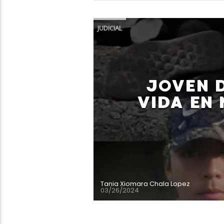
JUDICIAL
JOVEN D
VIDA EN 
Tania Xiomara Chala Lopez
03/26/2024