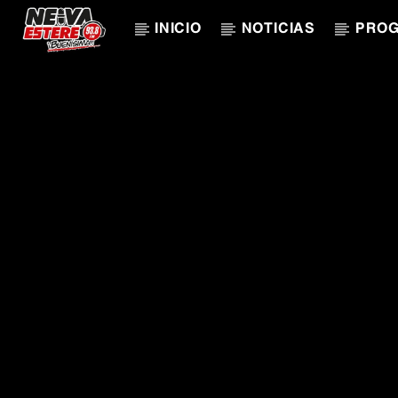
INICIO
NOTICIAS
PRO
CANCIÓN ACTUAL
TÍTULO
ARTISTA