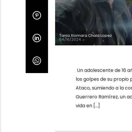
Tania Xiomara Chala Lopez
04/16/2024
Un adolescente de 16 añ
los golpes de su propio
Ataco, sumiendo a la co
Guerrero Ramírez, un ad
vida en […]