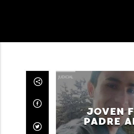
JUDICIAL
JOVEN F
PADRE A