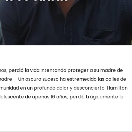
os, perdió la vida intentando proteger a su madre de
 padre Un oscuro suceso ha estremecido las calles de
munidad en un profundo dolor y desconcierto. Hamilton
olescente de apenas 16 años, perdió trágicamente la