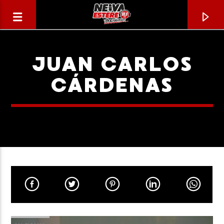
JUAN CARLOS
CÁRDENAS
CANCIÓN ACTUAL
TÍTULO
ARTISTA