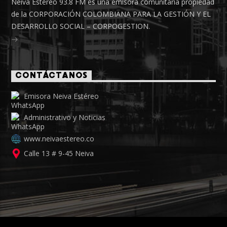
Neiva Estéreo 93.8 FM es una emisora comunitaria propiedad
de la CORPORACIÓN COLOMBIANA PARA LA GESTIÓN Y EL
DESARROLLO SOCIAL – CORPOGESTION.
CONTÁCTANOS
Emisora Neiva Estéreo
Administrativo y Noticias
www.neivaestereo.co
Calle 13 # 9-45 Neiva