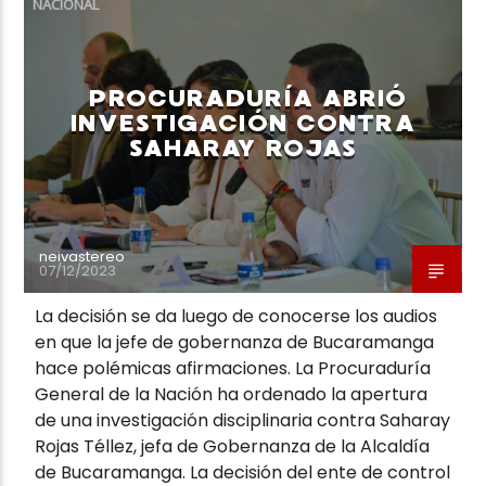
NACIONAL
PROCURADURÍA ABRIÓ
INVESTIGACIÓN CONTRA
SAHARAY ROJAS
Neiva Estereo
neivastereo
07/12/2023
La decisión se da luego de conocerse los audios
en que la jefe de gobernanza de Bucaramanga
hace polémicas afirmaciones. La Procuraduría
General de la Nación ha ordenado la apertura
de una investigación disciplinaria contra Saharay
Rojas Téllez, jefa de Gobernanza de la Alcaldía
de Bucaramanga. La decisión del ente de control