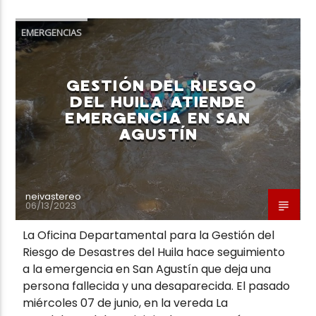
EMERGENCIAS
GESTIÓN DEL RIESGO
Neiva Estereo
DEL HUILA ATIENDE
EMERGENCIA EN SAN
AGUSTÍN
neivastereo
06/13/2023
La Oficina Departamental para la Gestión del
Riesgo de Desastres del Huila hace seguimiento
a la emergencia en San Agustín que deja una
persona fallecida y una desaparecida. El pasado
miércoles 07 de junio, en la vereda La