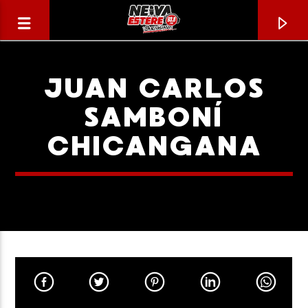
JUAN CARLOS
SAMBONÍ
CHICANGANA
CANCIÓN ACTUAL
TÍTULO
ARTISTA