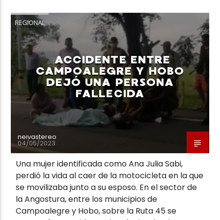
REGIONAL
ACCIDENTE ENTRE
Neiva Estereo
CAMPOALEGRE Y HOBO
DEJÓ UNA PERSONA
FALLECIDA
neivastereo
04/05/2023
Una mujer identificada como Ana Julia Sabi,
perdió la vida al caer de la motocicleta en la que
se movilizaba junto a su esposo. En el sector de
la Angostura, entre los municipios de
Campoalegre y Hobo, sobre la Ruta 45 se