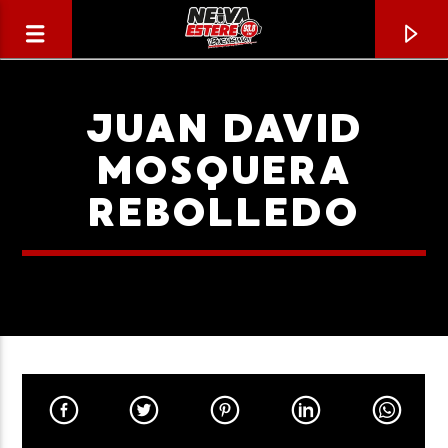
JUAN DAVID
MOSQUERA
REBOLLEDO
CANCIÓN ACTUAL
TÍTULO
ARTISTA