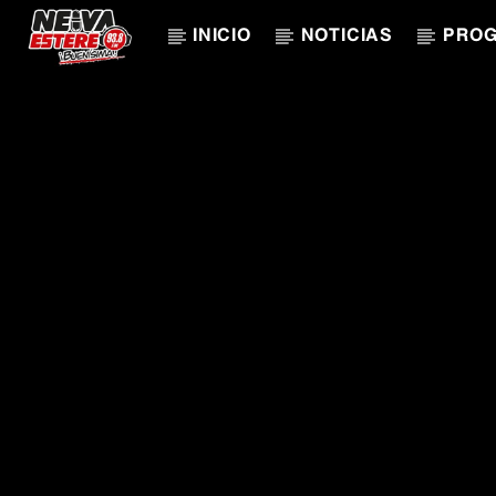
INICIO
NOTICIAS
PRO
CANCIÓN ACTUAL
TÍTULO
ARTISTA