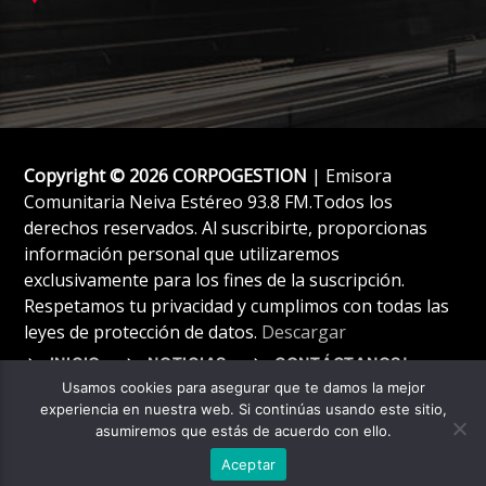
Copyright © 2026 CORPOGESTION
| Emisora
Comunitaria Neiva Estéreo 93.8 FM.Todos los
derechos reservados. Al suscribirte, proporcionas
información personal que utilizaremos
exclusivamente para los fines de la suscripción.
Respetamos tu privacidad y cumplimos con todas las
leyes de protección de datos.
Descargar
INICIO
NOTICIAS
CONTÁCTANOS!
Usamos cookies para asegurar que te damos la mejor
experiencia en nuestra web. Si continúas usando este sitio,
asumiremos que estás de acuerdo con ello.
Aceptar