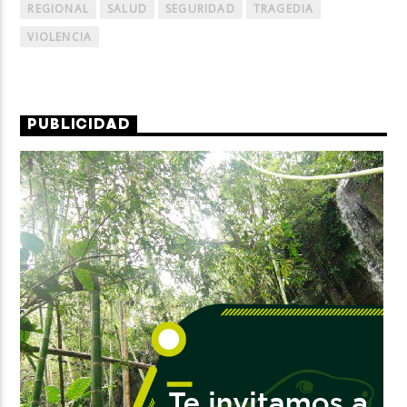
REGIONAL
SALUD
SEGURIDAD
TRAGEDIA
VIOLENCIA
PUBLICIDAD