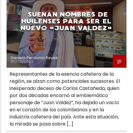
SUENAN NOMBRES DE
HUILENSES PARA SER EL
NUEVO «JUAN VALDEZ»
Neiva Estereo
Daniela Perdomo Reyes
05/02/2024
Representantes de la esencia cafetera de la
región, se alzan como potenciales sucesores. El
inesperado deceso de Carlos Castañeda, quien
por dos décadas encarnó al emblemático
personaje de “Juan Valdez”, ha dejado un vacío
en el corazón de los colombianos y en la
industria cafetera del país. Ante esta situación,
la mirada se posa sobre […]