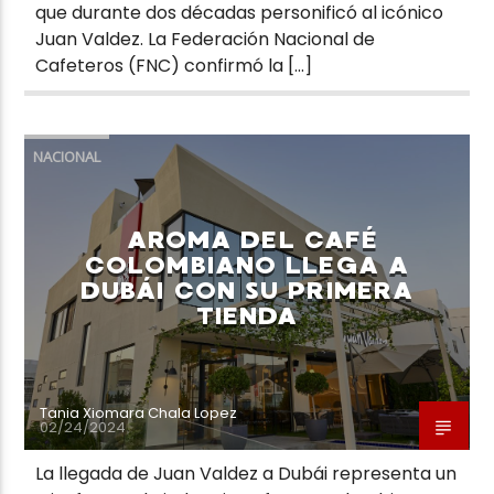
que durante dos décadas personificó al icónico
Juan Valdez. La Federación Nacional de
Cafeteros (FNC) confirmó la […]
NACIONAL
AROMA DEL CAFÉ
COLOMBIANO LLEGA A
DUBÁI CON SU PRIMERA
TIENDA
Tania Xiomara Chala Lopez
02/24/2024
La llegada de Juan Valdez a Dubái representa un