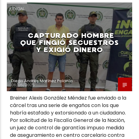
JUDICIAL
CAPTURADO HOMBRE
QUE FINGIÓ SECUESTROS
Y EXIGIÓ DINERO
Diego Andrés Marínez Polanía
06/05/2025
Breiner Alexis González Méndez fue enviado a la
cárcel tras una serie de engaños con los que
habría estafado y extorsionado a un ciudadano.
Por solicitud de la Fiscalía General de la Nación,
un juez de control de garantías impuso medida
de aseguramiento en centro carcelario contra