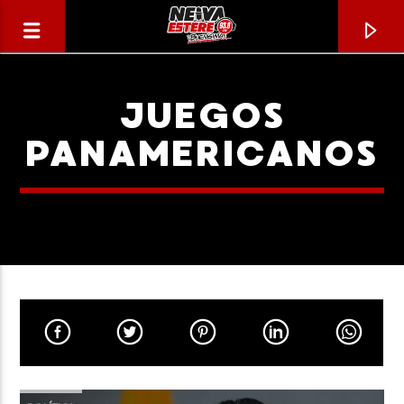
JUEGOS
PANAMERICANOS
CANCIÓN ACTUAL
TÍTULO
ARTISTA