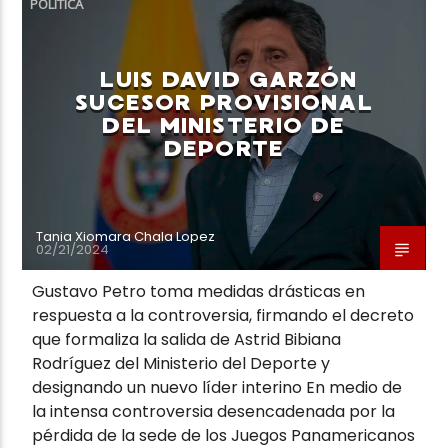
POLÍTICA
LUIS DAVID GARZÓN
SUCESOR PROVISIONAL
DEL MINISTERIO DE
Neiva Estereo
DEPORTE
Tania Xiomara Chala Lopez
02/21/2024
Gustavo Petro toma medidas drásticas en
respuesta a la controversia, firmando el decreto
que formaliza la salida de Astrid Bibiana
Rodríguez del Ministerio del Deporte y
designando un nuevo líder interino En medio de
la intensa controversia desencadenada por la
pérdida de la sede de los Juegos Panamericanos