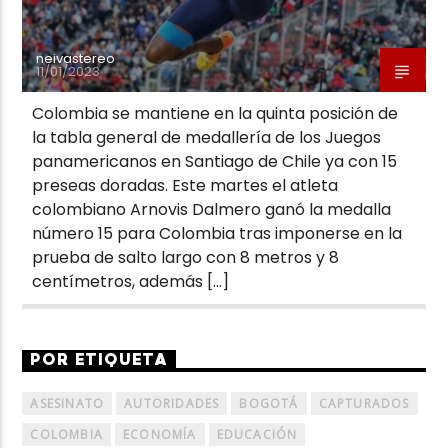
neivastereo
11/01/2023
Colombia se mantiene en la quinta posición de
la tabla general de medallería de los Juegos
panamericanos en Santiago de Chile ya con 15
preseas doradas. Este martes el atleta
colombiano Arnovis Dalmero ganó la medalla
número 15 para Colombia tras imponerse en la
prueba de salto largo con 8 metros y 8
centímetros, además […]
POR ETIQUETA
ASESINATO
AUTORIDADES
BOGOTÁ
CAPTURADOS
COLOMBIA
ECONOMÍA
EDUCACIÓN