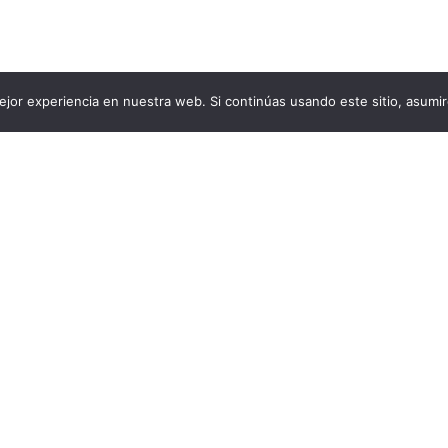
jor experiencia en nuestra web. Si continúas usando este sitio, asumi