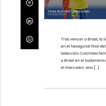
Tania Xiomara Chala Lopez
04/22/2024
Tras vencer a Brasil, l
en el hexagonal final 
Selección Colombia femen
a Brasil en el Sudamerica
el marcador, sino […]