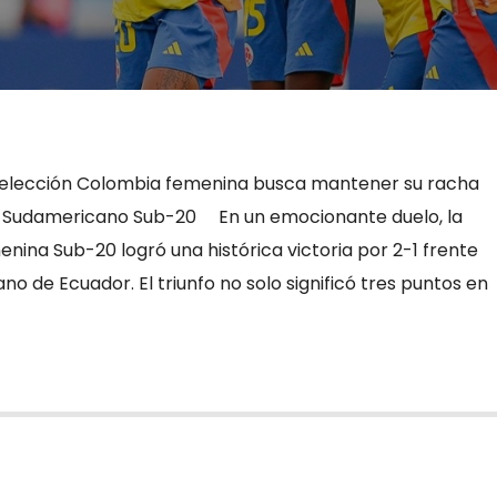
a Selección Colombia femenina busca mantener su racha
del Sudamericano Sub-20 En un emocionante duelo, la
ina Sub-20 logró una histórica victoria por 2-1 frente
no de Ecuador. El triunfo no solo significó tres puntos en