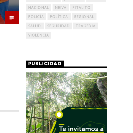
NACIONAL
NEIVA
PITALITO
POLICÍA
POLÍTICA
REGIONAL
SALUD
SEGURIDAD
TRAGEDIA
VIOLENCIA
PUBLICIDAD