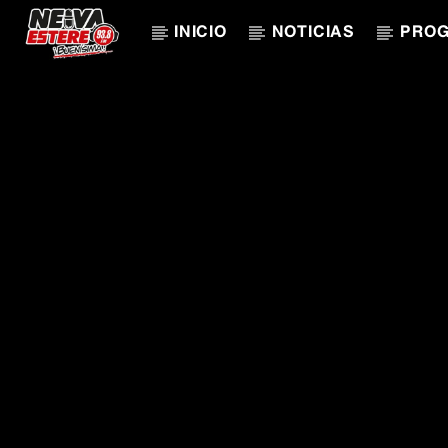
INICIO
NOTICIAS
PRO
CANCIÓN ACTUAL
TÍTULO
ARTISTA