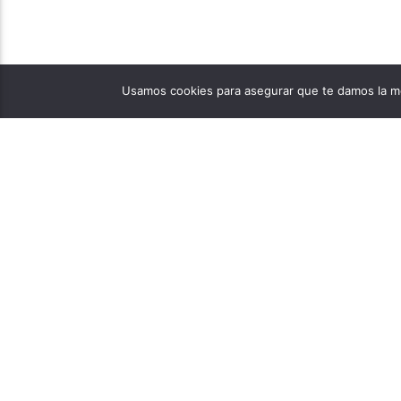
Usamos cookies para asegurar que te damos la me
PÁGINAS
1