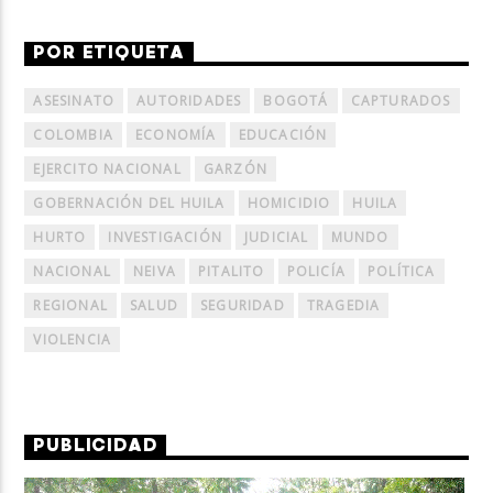
POR ETIQUETA
ASESINATO
AUTORIDADES
BOGOTÁ
CAPTURADOS
COLOMBIA
ECONOMÍA
EDUCACIÓN
EJERCITO NACIONAL
GARZÓN
GOBERNACIÓN DEL HUILA
HOMICIDIO
HUILA
HURTO
INVESTIGACIÓN
JUDICIAL
MUNDO
NACIONAL
NEIVA
PITALITO
POLICÍA
POLÍTICA
REGIONAL
SALUD
SEGURIDAD
TRAGEDIA
VIOLENCIA
PUBLICIDAD