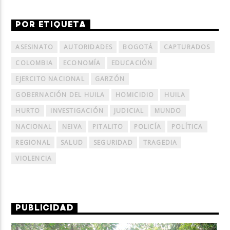
POR ETIQUETA
ASESINATO
AUTORIDADES
BOGOTÁ
CAPTURADOS
COLOMBIA
ECONOMÍA
EDUCACIÓN
EJERCITO NACIONAL
GARZÓN
GOBERNACIÓN DEL HUILA
HOMICIDIO
HUILA
HURTO
INVESTIGACIÓN
JUDICIAL
MUNDO
NACIONAL
NEIVA
PITALITO
POLICÍA
POLÍTICA
REGIONAL
SALUD
SEGURIDAD
TRAGEDIA
VIOLENCIA
PUBLICIDAD