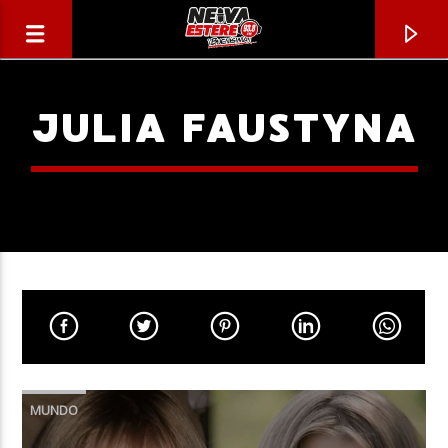
JULIA FAUSTYNA
CANCIÓN ACTUAL
TÍTULO
MUNDO
ARTISTA