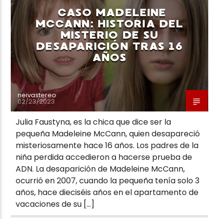
CASO MADELEINE
MCCANN: HISTORIA DEL
MISTERIO DE SU
DESAPARICIÓN TRAS 16
AÑOS
Neiva Estereo
neivastereo
02/23/2023
Julia Faustyna, es la chica que dice ser la
pequeña Madeleine McCann, quien desapareció
misteriosamente hace 16 años. Los padres de la
niña perdida accedieron a hacerse prueba de
ADN. La desaparición de Madeleine McCann,
ocurrió en 2007, cuando la pequeña tenía solo 3
años, hace dieciséis años en el apartamento de
vacaciones de su […]