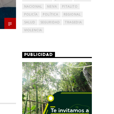
NACIONAL
NEIVA
PITALITO
POLICÍA
POLÍTICA
REGIONAL
SALUD
SEGURIDAD
TRAGEDIA
VIOLENCIA
PUBLICIDAD