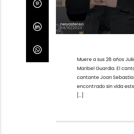
neivastereo
04/10/2023
Muere a sus 28 años Juliá
Maribel Guardia. El canta
cantante Joan Sebastian y
encontrado sin vida este
[…]