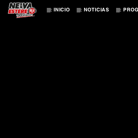
INICIO
NOTICIAS
PRO
CANCIÓN ACTUAL
TÍTULO
ARTISTA