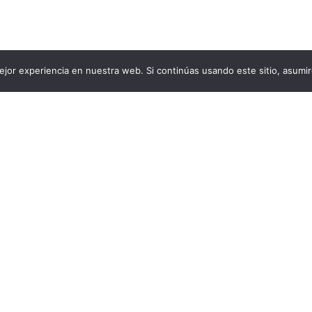
jor experiencia en nuestra web. Si continúas usando este sitio, asumi