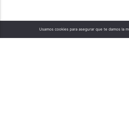
Usamos cookies para asegurar que te damos la me
PÁGINAS
1