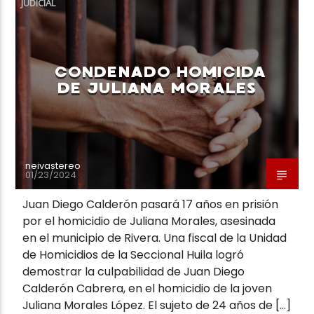
JUDICIAL
CONDENADO HOMICIDA
DE JULIANA MORALES
Neiva Estereo
neivastereo
01/23/2024
Juan Diego Calderón pasará 17 años en prisión
por el homicidio de Juliana Morales, asesinada
en el municipio de Rivera. Una fiscal de la Unidad
de Homicidios de la Seccional Huila logró
demostrar la culpabilidad de Juan Diego
Calderón Cabrera, en el homicidio de la joven
Juliana Morales López. El sujeto de 24 años de […]