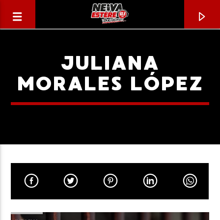
JULIANA
MORALES LÓPEZ
CANCIÓN ACTUAL
TÍTULO
ARTISTA