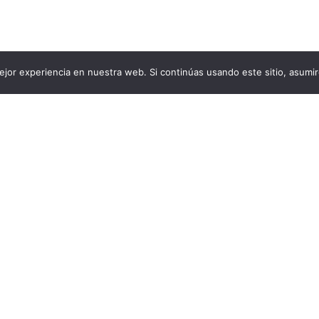
jor experiencia en nuestra web. Si continúas usando este sitio, asumi