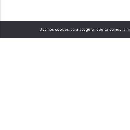
Usamos cookies para asegurar que te damos la me
PÁGINAS
1