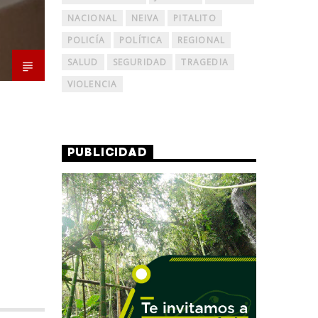
NACIONAL
NEIVA
PITALITO
POLICÍA
POLÍTICA
REGIONAL
SALUD
SEGURIDAD
TRAGEDIA
VIOLENCIA
PUBLICIDAD