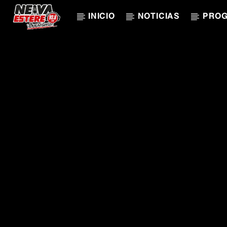
INICIO
NOTICIAS
PRO
CANCIÓN ACTUAL
TÍTULO
ARTISTA