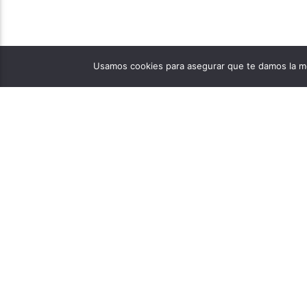
Usamos cookies para asegurar que te damos la me
PÁGINAS
1