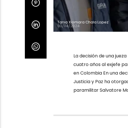
Tania Xiomara Chala Lopez
03/04/2024
La decisión de una jueza
cuatro años al exjefe p
en Colombia En una decis
Justicia y Paz ha otorga
paramilitar Salvatore M