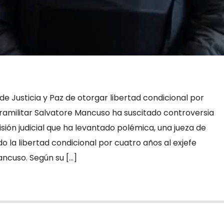
 de Justicia y Paz de otorgar libertad condicional por
aramilitar Salvatore Mancuso ha suscitado controversia
ión judicial que ha levantado polémica, una jueza de
do la libertad condicional por cuatro años al exjefe
ancuso. Según su […]