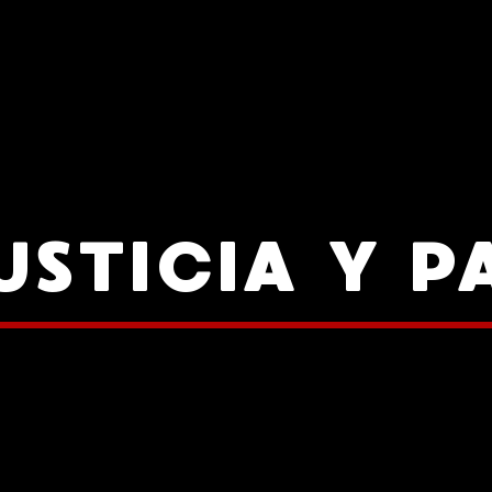
USTICIA Y P