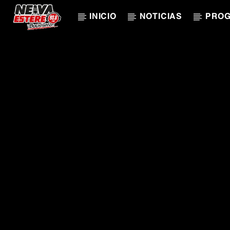
INICIO
NOTICIAS
PRO
CANCIÓN ACTUAL
TÍTULO
ARTISTA