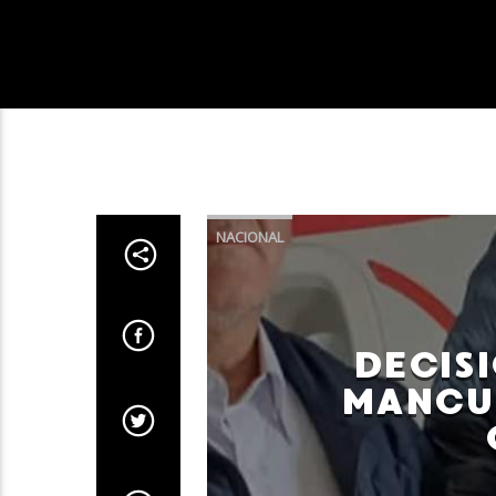
NACIONAL
DECIS
MANCUS