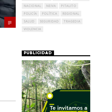
NACIONAL
NEIVA
PITALITO
POLICÍA
POLÍTICA
REGIONAL
SALUD
SEGURIDAD
TRAGEDIA
VIOLENCIA
PUBLICIDAD