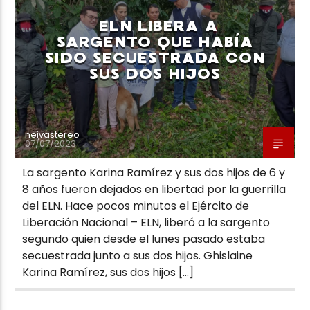
ELN LIBERA A
SARGENTO QUE HABÍA
SIDO SECUESTRADA CON
SUS DOS HIJOS
Neiva Estereo
neivastereo
07/07/2023
La sargento Karina Ramírez y sus dos hijos de 6 y
8 años fueron dejados en libertad por la guerrilla
del ELN. Hace pocos minutos el Ejército de
Liberación Nacional – ELN, liberó a la sargento
segundo quien desde el lunes pasado estaba
secuestrada junto a sus dos hijos. Ghislaine
Karina Ramírez, sus dos hijos […]