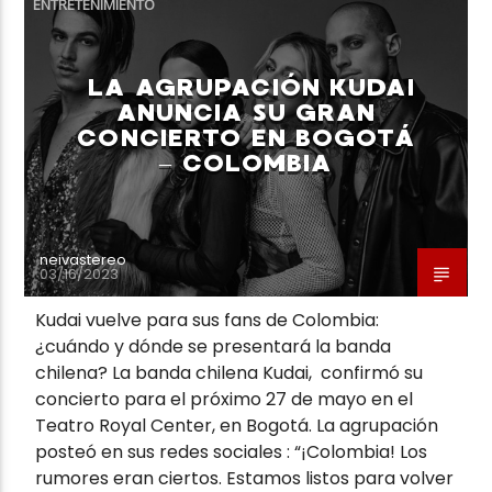
ENTRETENIMIENTO
LA AGRUPACIÓN KUDAI
ANUNCIA SU GRAN
CONCIERTO EN BOGOTÁ
Neiva Estereo
– COLOMBIA
neivastereo
03/16/2023
Kudai vuelve para sus fans de Colombia:
¿cuándo y dónde se presentará la banda
chilena? La banda chilena Kudai, confirmó su
concierto para el próximo 27 de mayo en el
Teatro Royal Center, en Bogotá. La agrupación
posteó en sus redes sociales : “¡Colombia! Los
rumores eran ciertos. Estamos listos para volver