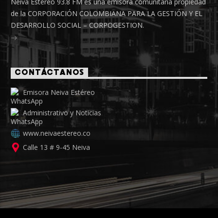
Neiva Estéreo 93.8 FM es una emisora comunitaria propiedad
de la CORPORACIÓN COLOMBIANA PARA LA GESTIÓN Y EL
DESARROLLO SOCIAL – CORPOGESTION.
CONTÁCTANOS
Emisora Neiva Estéreo
Administrativo y Noticias
www.neivaestereo.co
Calle 13 # 9-45 Neiva