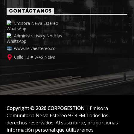
CONTÁCTANOS
Emisora Neiva Estéreo
Administrativo y Noticias
www.neivaestereo.co
Calle 13 # 9-45 Neiva
Copyright © 2026 CORPOGESTION
| Emisora
Comunitaria Neiva Estéreo 93.8 FM.Todos los
derechos reservados. Al suscribirte, proporcionas
información personal que utilizaremos