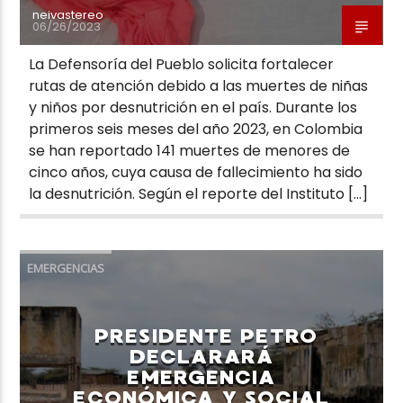
neivastereo
06/26/2023
La Defensoría del Pueblo solicita fortalecer
rutas de atención debido a las muertes de niñas
y niños por desnutrición en el país. Durante los
primeros seis meses del año 2023, en Colombia
se han reportado 141 muertes de menores de
cinco años, cuya causa de fallecimiento ha sido
la desnutrición. Según el reporte del Instituto […]
EMERGENCIAS
PRESIDENTE PETRO
DECLARARÁ
EMERGENCIA
ECONÓMICA Y SOCIAL