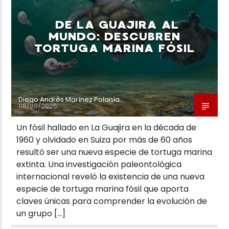
DE LA GUAJIRA AL
MUNDO: DESCUBREN
TORTUGA MARINA FÓSIL
Neiva Estereo
Diego Andrés Marínez Polanía
08/29/2025
Un fósil hallado en La Guajira en la década de
1960 y olvidado en Suiza por más de 60 años
resultó ser una nueva especie de tortuga marina
extinta. Una investigación paleontológica
internacional reveló la existencia de una nueva
especie de tortuga marina fósil que aporta
claves únicas para comprender la evolución de
un grupo […]