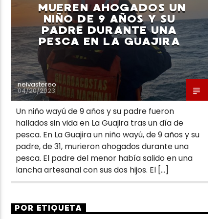
MUEREN AHOGADOS UN
NIÑO DE 9 AÑOS Y SU
PADRE DURANTE UNA
PESCA EN LA GUAJIRA
neivastereo
04/20/2023
Un niño wayú de 9 años y su padre fueron
hallados sin vida en La Guajira tras un día de
pesca. En La Guajira un niño wayú, de 9 años y su
padre, de 31, murieron ahogados durante una
pesca. El padre del menor había salido en una
lancha artesanal con sus dos hijos. El […]
POR ETIQUETA