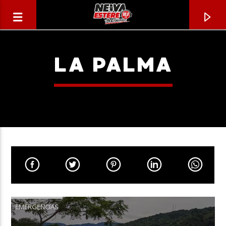
LA PALMA
CANCIÓN ACTUAL
TÍTULO
EMERGENCIAS
ARTISTA