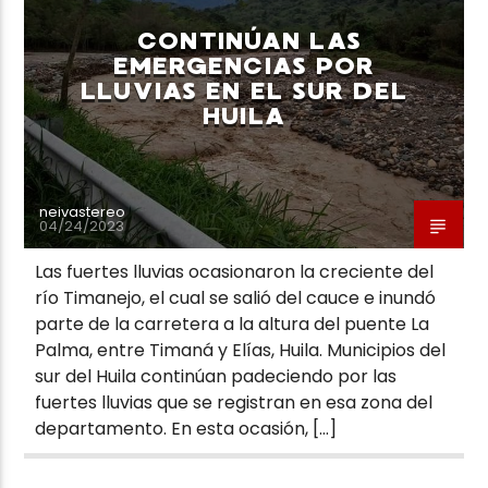
CONTINÚAN LAS
EMERGENCIAS POR
LLUVIAS EN EL SUR DEL
HUILA
Neiva Estereo
neivastereo
04/24/2023
Las fuertes lluvias ocasionaron la creciente del
río Timanejo, el cual se salió del cauce e inundó
parte de la carretera a la altura del puente La
Palma, entre Timaná y Elías, Huila. Municipios del
sur del Huila continúan padeciendo por las
fuertes lluvias que se registran en esa zona del
departamento. En esta ocasión, […]