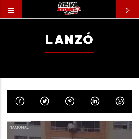
LANZÓ
CANCIÓN ACTUAL
TÍTULO
NACIONAL
ARTISTA