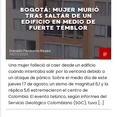
BOGOTÁ: MUJER MURIÓ
TRAS SALTAR DE UN
EDIFICIO EN MEDIO DE
FUERTE TEMBLOR
Neiva Estereo
Daniela Perdomo Reyes
08/17/2023
Una mujer falleció al caer desde un edificio
cuando intentaba salir por la ventana debido a
un ataque de pánico. Sobre el medio día de este
jueves 17 de agosto, un sismo de magnitud 6,1 y la
réplica 5,6 estremecieron el centro de
Colombia. El evento telúrico, según informes del
Servicio Geológico Colombiano (SGC), tuvo […]