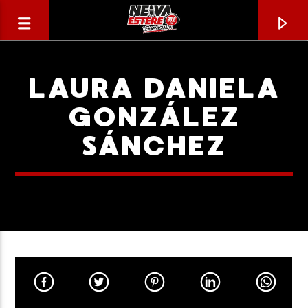
LAURA DANIELA
GONZÁLEZ
SÁNCHEZ
CANCIÓN ACTUAL
TÍTULO
ARTISTA