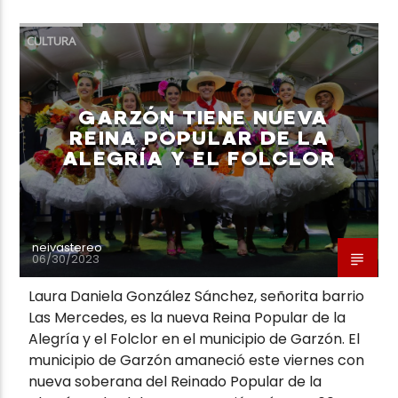
CULTURA
GARZÓN TIENE NUEVA
Neiva Estereo
REINA POPULAR DE LA
ALEGRÍA Y EL FOLCLOR
neivastereo
06/30/2023
Laura Daniela González Sánchez, señorita barrio
Las Mercedes, es la nueva Reina Popular de la
Alegría y el Folclor en el municipio de Garzón. El
municipio de Garzón amaneció este viernes con
nueva soberana del Reinado Popular de la