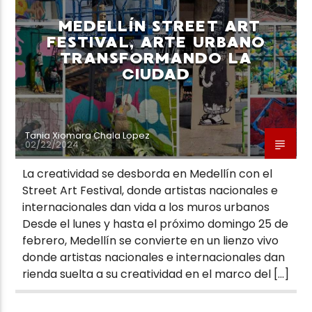
MEDELLÍN STREET ART
FESTIVAL, ARTE URBANO
TRANSFORMANDO LA
CIUDAD
Neiva Estereo
Tania Xiomara Chala Lopez
02/22/2024
La creatividad se desborda en Medellín con el
Street Art Festival, donde artistas nacionales e
internacionales dan vida a los muros urbanos
Desde el lunes y hasta el próximo domingo 25 de
febrero, Medellín se convierte en un lienzo vivo
donde artistas nacionales e internacionales dan
rienda suelta a su creatividad en el marco del […]