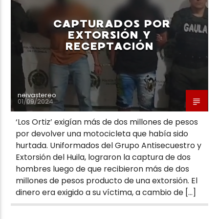
CAPTURADOS POR
EXTORSIÓN Y
RECEPTACIÓN
Neiva Estereo
neivastereo
01/09/2024
‘Los Ortiz’ exigían más de dos millones de pesos
por devolver una motocicleta que había sido
hurtada. Uniformados del Grupo Antisecuestro y
Extorsión del Huila, lograron la captura de dos
hombres luego de que recibieron más de dos
millones de pesos producto de una extorsión. El
dinero era exigido a su víctima, a cambio de […]