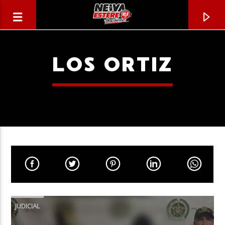
LOS ORTIZ
CANCIÓN ACTUAL
TÍTULO
JUDICIAL
ARTISTA