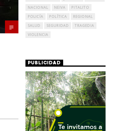
NACIONAL
NEIVA
PITALITO
POLICÍA
POLÍTICA
REGIONAL
SALUD
SEGURIDAD
TRAGEDIA
VIOLENCIA
PUBLICIDAD