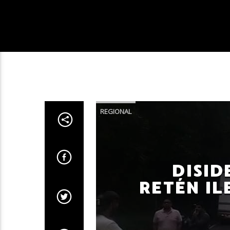
REGIONAL
DISID
RETÉN IL