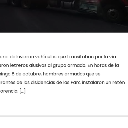
ra’ detuvieron vehículos que transitaban por la vía
aron letreros alusivos al grupo armado. En horas de la
ingo 8 de octubre, hombres armados que se
rantes de las disidencias de las Farc instalaron un retén
lorencia. […]