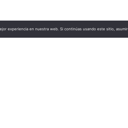
jor experiencia en nuestra web. Si continúas usando este sitio, asumi