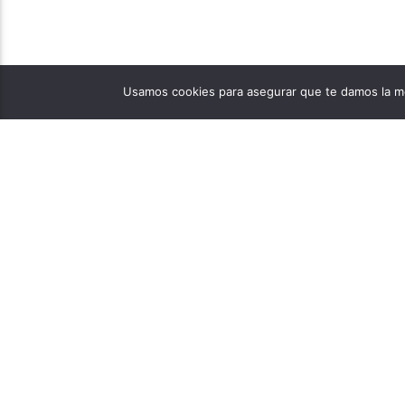
Usamos cookies para asegurar que te damos la me
PÁGINAS
1