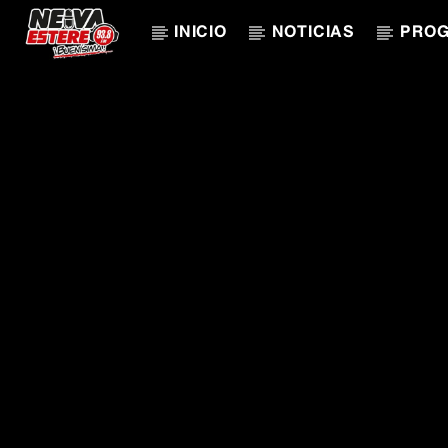
INICIO
NOTICIAS
PRO
CANCIÓN ACTUAL
TÍTULO
ARTISTA