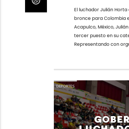
El luchador Julián Hort
bronce para Colombia 
Acapulco, México, Julián
tercer puesto en su ca
Representando con orgull
DEPORTES
GOBER
LUCHADO