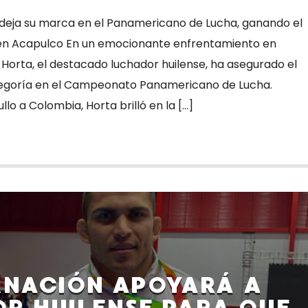
a deja su marca en el Panamericano de Lucha, ganando el
en Acapulco En un emocionante enfrentamiento en
 Horta, el destacado luchador huilense, ha asegurado el
tegoría en el Campeonato Panamericano de Lucha.
o a Colombia, Horta brilló en la […]
NACIÓN APOYARÁ A
R HUILENSE PARA QUE