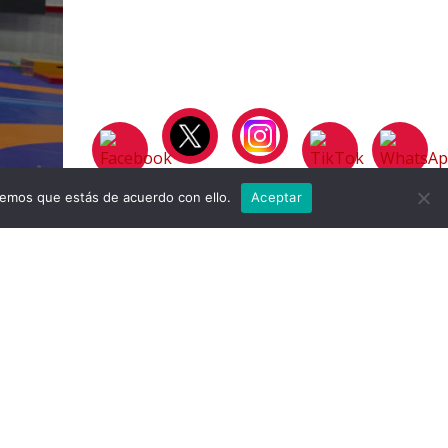
remos que estás de acuerdo con ello.
Aceptar