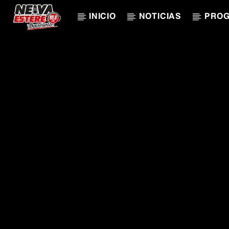
INICIO
NOTICIAS
PRO
CANCIÓN ACTUAL
TÍTULO
ARTISTA