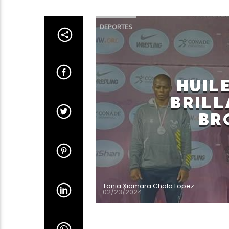
DEPORTES
HUIL
BRILL
BR
Tania Xiomara Chala Lopez
02/23/2024